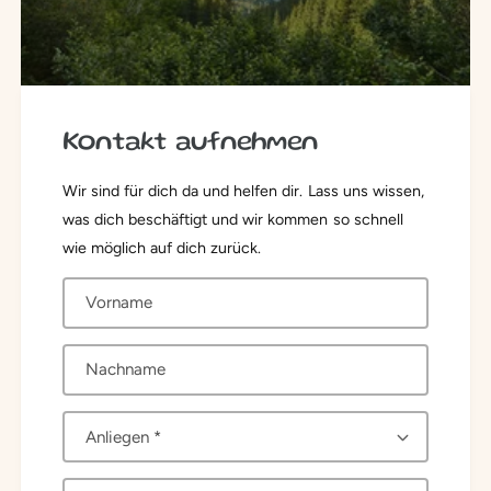
Kontakt aufnehmen
Wir sind für dich da und helfen dir. Lass uns wissen,
was dich beschäftigt und wir kommen so schnell
wie möglich auf dich zurück.
Vorname
Nachname
A
n
l